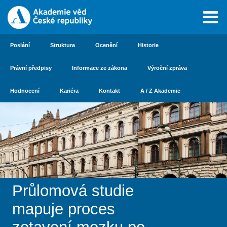
Poslání
Struktura
Ocenění
Historie
Právní předpisy
Informace ze zákona
Výroční zpráva
Hodnocení
Kariéra
Kontakt
A / Z Akademie
Průlomová studie
mapuje proces