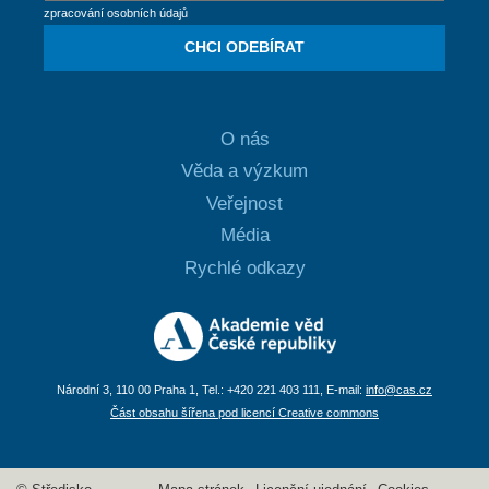
zpracování osobních údajů
CHCI ODEBÍRAT
O nás
Věda a výzkum
Veřejnost
Média
Rychlé odkazy
Národní 3, 110 00 Praha 1, Tel.: +420 221 403 111, E-mail:
info@cas.cz
Část obsahu šířena pod licencí Creative commons