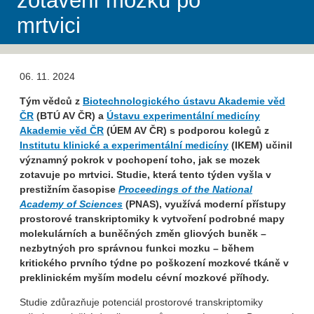
zotavení mozku po
mrtvici
06. 11. 2024
Tým vědců z
Biotechnologického ústavu Akademie věd
ČR
(BTÚ AV ČR) a
Ústavu experimentální medicíny
Akademie věd ČR
(ÚEM AV ČR) s podporou kolegů z
Institutu klinické a experimentální medicíny
(IKEM) učinil
významný pokrok v pochopení toho, jak se mozek
zotavuje po mrtvici. Studie, která tento týden vyšla v
prestižním časopise
Proceedings of the National
Academy of Sciences
(PNAS), využívá moderní přístupy
prostorové transkriptomiky k vytvoření podrobné mapy
molekulárních a buněčných změn gliových buněk –
nezbytných pro správnou funkci mozku – během
kritického prvního týdne po poškození mozkové tkáně v
preklinickém myším modelu cévní mozkové příhody.
Studie zdůrazňuje potenciál prostorové transkriptomiky