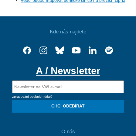
Vědci budou mapovat bentické sinice na březích Lipna
Kde nás najdete
A / Newsletter
zpracování osobních údajů
CHCI ODEBÍRAT
O nás