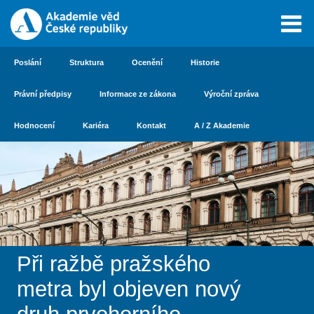
Poslání
Struktura
Ocenění
Historie
Právní předpisy
Informace ze zákona
Výroční zpráva
Hodnocení
Kariéra
Kontakt
A / Z Akademie
Při ražbě pražského
metra byl objeven nový