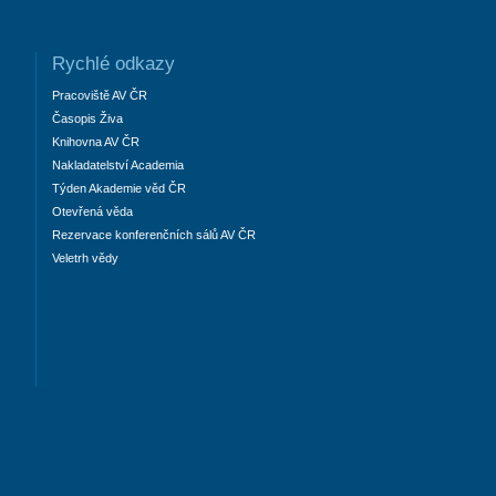
Rychlé odkazy
Pracoviště AV ČR
Časopis Živa
Knihovna AV ČR
Nakladatelství Academia
Týden Akademie věd ČR
Otevřená věda
Rezervace konferenčních sálů AV ČR
Veletrh vědy