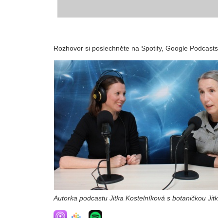
Rozhovor si poslechněte na Spotify, Google Podcast
Autorka podcastu Jitka Kostelníková s botaničkou Jit