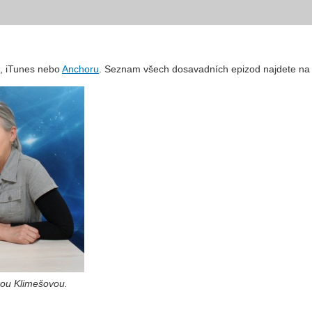
s, iTunes nebo
Anchoru
. Seznam všech dosavadních epizod najdete na
kou Klimešovou.