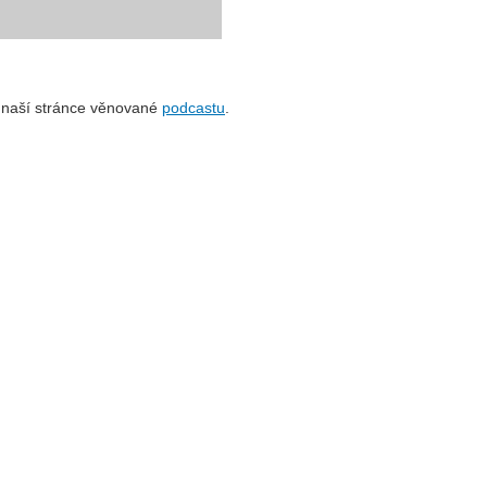
 naší stránce věnované
podcastu
.