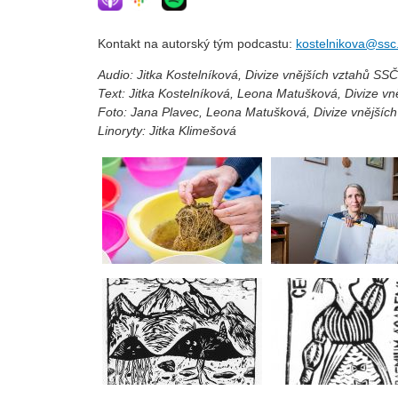
Kontakt na autorský tým podcastu:
kostelnikova@ssc
Audio: Jitka Kostelníková, Divize vnějších vztahů SS
Text: Jitka Kostelníková, Leona Matušková, Divize v
Foto: Jana Plavec, Leona Matušková, Divize vnějšíc
Linoryty: Jitka Klimešová