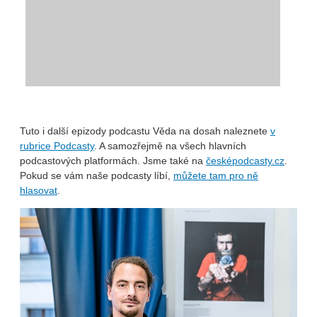
Tuto i další epizody podcastu Věda na dosah naleznete
v
rubrice Podcasty
. A samozřejmě na všech hlavních
podcastových platformách. Jsme také na
česképodcasty.cz
.
Pokud se vám naše podcasty líbí,
můžete tam pro ně
hlasovat
.