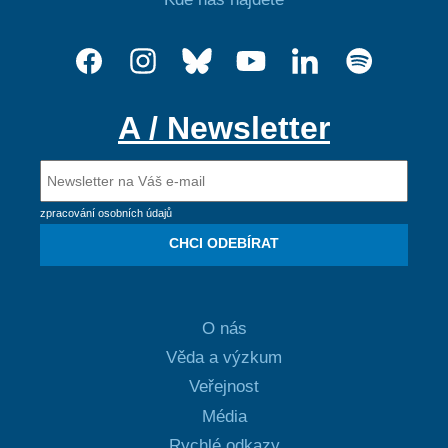
A / Newsletter
zpracování osobních údajů
CHCI ODEBÍRAT
O nás
Věda a výzkum
Veřejnost
Média
Rychlé odkazy