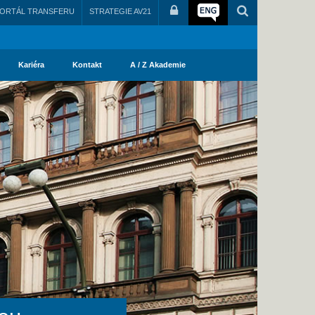
ORTÁL TRANSFERU
STRATEGIE AV21
Kariéra
Kontakt
A / Z Akademie