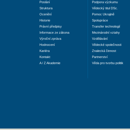
Poslání
Podpora výzkumu
Struktura
Vědecký titul DSc.
Ocenění
Pomoc Ukrajině
Historie
Spolupráce
Právní předpisy
Transfer technologií
Informace ze zákona
Mezinárodní vztahy
Výroční zpráva
Vzdělávání
Hodnocení
Vědecké společnosti
Kariéra
Znalecká činnost
Kontakt
Partnerství
A / Z Akademie
Věda pro tvorbu politik