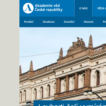
O NÁS
VĚDA 
Poslání
Struktura
Ocenění
Historie
Pr