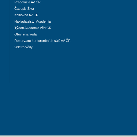
Pracoviště AV ČR
Časopis Živa
Knihovna AV ČR
Nakladatelství Academia
Týden Akademie věd ČR
Otevřená věda
Rezervace konferenčních sálů AV ČR
Veletrh vědy