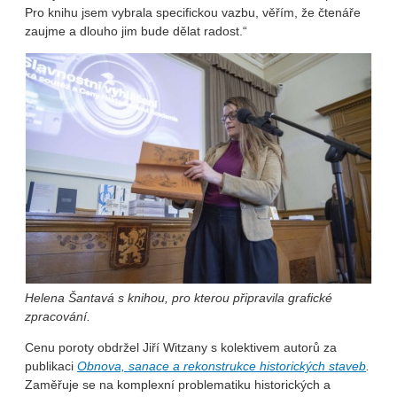
Pro knihu jsem vybrala specifickou vazbu, věřím, že čtenáře
zaujme a dlouho jim bude dělat radost.“
Helena Šantavá s knihou, pro kterou připravila grafické
zpracování.
Cenu poroty obdržel Jiří Witzany s kolektivem autorů za
publikaci
Obnova, sanace a rekonstrukce historických staveb
.
Zaměřuje se na komplexní problematiku historických a