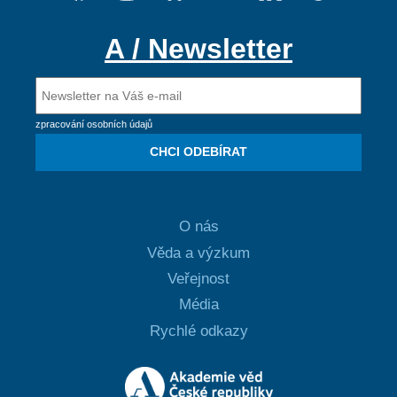
A / Newsletter
zpracování osobních údajů
CHCI ODEBÍRAT
O nás
Věda a výzkum
Veřejnost
Média
Rychlé odkazy