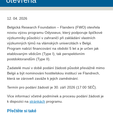
otevřena
12. 04. 2026
Belgická Research Foundation – Flanders (FWO) otevřela
novou výzvu programu Odysseus, který podporuje špičkové
výzkumníky působící v zahraničí při zakládání vlastních
výzkumných týmů na vlámských univerzitách v Belgii.
Program nabízí financování na období 5 let a je určen jak
etablovaným vědcům (Type I), tak perspektivním
postdoktorandům (Type II).
Žadatelé musí v době podání žádosti působit převážně mimo
Belgii a být nominováni hostitelskou institucí ve Flandrech,
která se zároveň zaváže k jejich zaměstnání.
Termín pro podání žádostí je 30. září 2026 (17:00 SEČ).
Více informací včetně podmínek a procesu podání žádosti je
k dispozici na
stránkách
programu.
Přečtěte si také