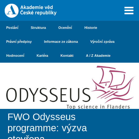
Poslání
Struktura
Ocenění
Historie
Právní předpisy
Informace ze zákona
Výroční zpráva
Hodnocení
Kariéra
Kontakt
A / Z Akademie
FWO Odysseus
programme: výzva