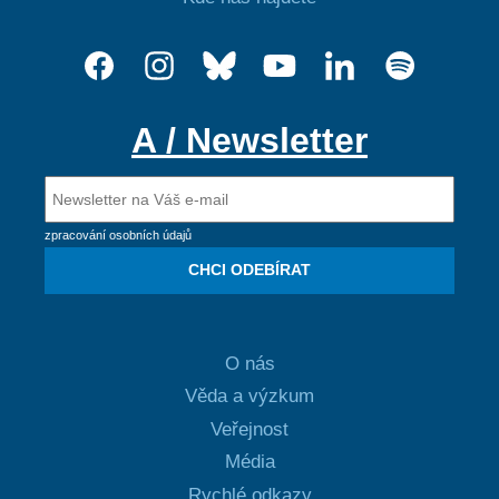
A / Newsletter
zpracování osobních údajů
CHCI ODEBÍRAT
O nás
Věda a výzkum
Veřejnost
Média
Rychlé odkazy