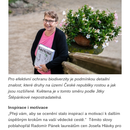
Pro efektivní ochranu biodiverzity je podmínkou detailní
znalost, které druhy na území České republiky rostou a jak
jsou rozšířené.
Květena
je v tomto směru podle Jitky
Štěpánkové nepostradatelná.
Inspirace i motivace
„Přeji vám, aby se ocenění stalo inspirací a motivací k dalším
úspěšným krokům na vaší vědecké cestě.“ Těmito slovy
poblahopřál Radomír Pánek laureátům cen Josefa Hlávky pro