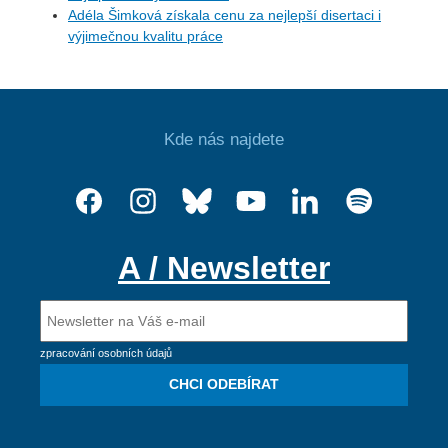
Adéla Šimková získala cenu za nejlepší disertaci i
výjimečnou kvalitu práce
Kde nás najdete
A / Newsletter
zpracování osobních údajů
CHCI ODEBÍRAT