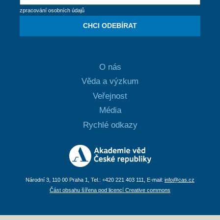
zpracování osobních údajů
CHCI ODEBÍRAT
O nás
Věda a výzkum
Veřejnost
Média
Rychlé odkazy
Národní 3, 110 00 Praha 1, Tel.: +420 221 403 111, E-mail:
info@cas.cz
Část obsahu šířena pod licencí Creative commons