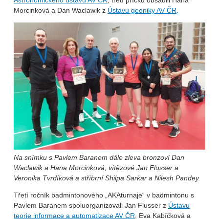
Morcinková a Dan Waclawik z
Ústavu geoniky AV ČR
.
Na snímku s Pavlem Baranem dále zleva bronzoví Dan
Waclawik a Hana Morcinková, vítězové Jan Flusser a
Veronika Tvrdíková a stříbrní Shilpa Sarkar a Nilesh Pandey.
Třetí ročník badmintonového „AKAturnaje“ v badmintonu s
Pavlem Baranem spoluorganizovali Jan Flusser z
Ústavu
teorie informace a automatizace AV ČR
, Eva Kabíčková a