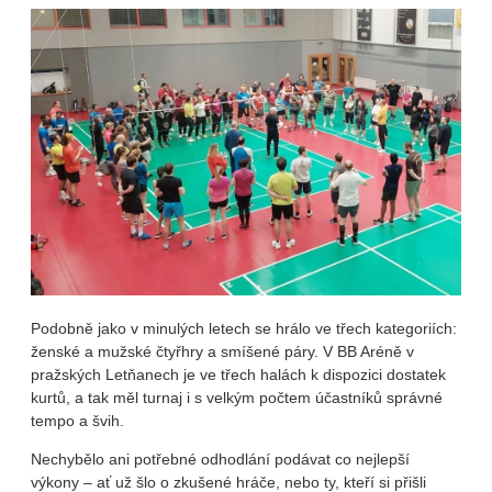
Podobně jako v minulých letech se hrálo ve třech kategoriích:
ženské a mužské čtyřhry a smíšené páry. V BB Aréně v
pražských Letňanech je ve třech halách k dispozici dostatek
kurtů, a tak měl turnaj i s velkým počtem účastníků správné
tempo a švih.
Nechybělo ani potřebné odhodlání podávat co nejlepší
výkony – ať už šlo o zkušené hráče, nebo ty, kteří si přišli