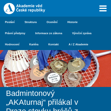
Poslání
Struktura
Ocenění
Historie
Právní předpisy
Informace ze zákona
Výroční zpráva
Hodnocení
Kariéra
Kontakt
A / Z Akademie
Badmintonový
„AKAturnaj“ přilákal v