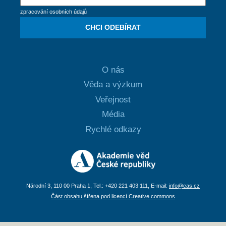
zpracování osobních údajů
CHCI ODEBÍRAT
O nás
Věda a výzkum
Veřejnost
Média
Rychlé odkazy
Národní 3, 110 00 Praha 1, Tel.: +420 221 403 111, E-mail:
info@cas.cz
Část obsahu šířena pod licencí Creative commons