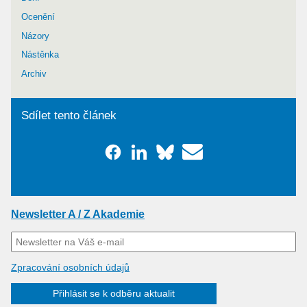
Ocenění
Názory
Nástěnka
Archiv
Sdílet tento článek
Newsletter A / Z Akademie
Zpracování osobních údajů
Přihlásit se k odběru aktualit