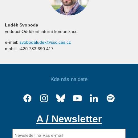
Luděk Svoboda
vedoucí Oddělení interní komunikace
e-mail:
svobodaludek@ssc.cas.cz
mobil: +420 733 690 417
Kde nás najdete
A / Newsletter