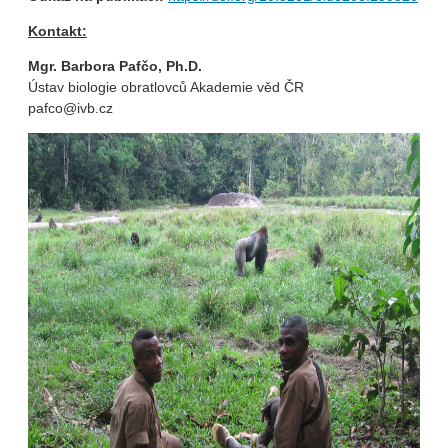
Kontakt:
Mgr. Barbora Pafčo, Ph.D.
Ústav biologie obratlovců Akademie věd ČR
pafco@ivb.cz