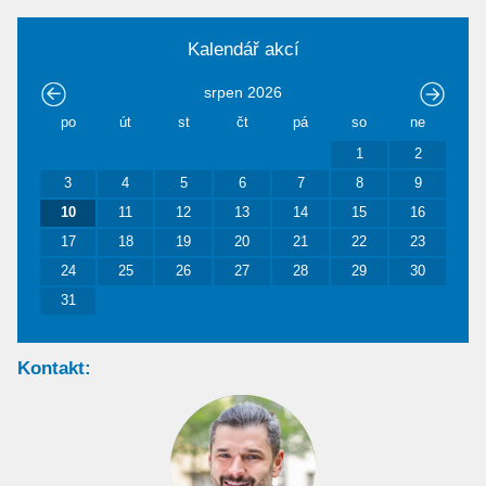
Kalendář akcí
srpen
2026
po
út
st
čt
pá
so
ne
1
2
3
4
5
6
7
8
9
10
11
12
13
14
15
16
17
18
19
20
21
22
23
24
25
26
27
28
29
30
31
Kontakt: