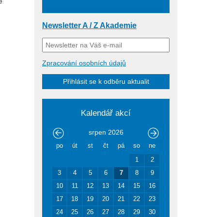
e
Newsletter A / Z Akademie
Zpracování osobních údajů
Přihlásit se k odběru aktualit
Kalendář akcí
srpen
2026
po
út
st
čt
pá
so
ne
1
2
3
4
5
6
7
8
9
10
11
12
13
14
15
16
17
18
19
20
21
22
23
24
25
26
27
28
29
30