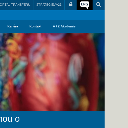
ORTÁL TRANSFERU
STRATEGIE AV21
Kariéra
Kontakt
A / Z Akademie
hou o