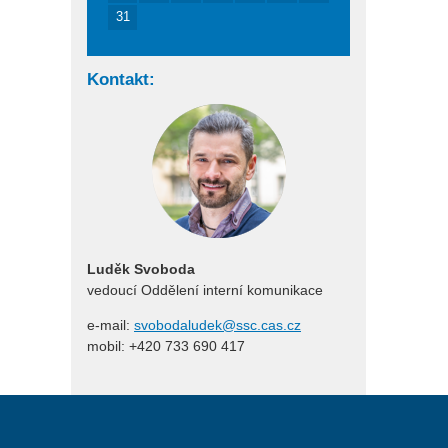
31
Kontakt:
Luděk Svoboda
vedoucí Oddělení interní komunikace
e-mail:
svobodaludek@ssc.cas.cz
mobil: +420 733 690 417