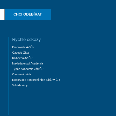
CHCI ODEBÍRAT
Rychlé odkazy
Pracoviště AV ČR
Časopis Živa
Knihovna AV ČR
Nakladatelství Academia
Týden Akademie věd ČR
Otevřená věda
Rezervace konferenčních sálů AV ČR
Veletrh vědy