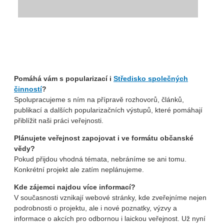
Pomáhá vám s popularizací i
Středisko společných
činností
?
Spolupracujeme s ním na přípravě rozhovorů, článků,
publikací a dalších popularizačních výstupů, které pomáhají
přiblížit naši práci veřejnosti.
Plánujete veřejnost zapojovat i ve formátu občanské
vědy?
Pokud přijdou vhodná témata, nebráníme se ani tomu.
Konkrétní projekt ale zatím neplánujeme.
Kde zájemci najdou více informací?
V současnosti vznikají webové stránky, kde zveřejníme nejen
podrobnosti o projektu, ale i nové poznatky, výzvy a
informace o akcích pro odbornou i laickou veřejnost. Už nyní