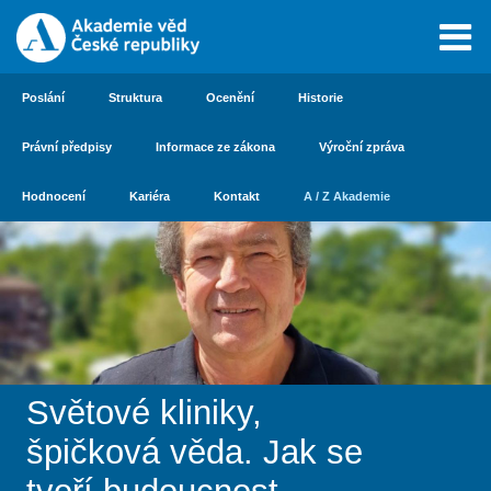
Poslání
Struktura
Ocenění
Historie
Právní předpisy
Informace ze zákona
Výroční zpráva
Hodnocení
Kariéra
Kontakt
A / Z Akademie
Světové kliniky,
špičková věda. Jak se