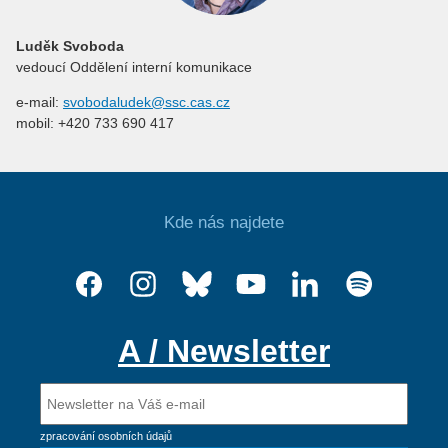
Luděk Svoboda
vedoucí Oddělení interní komunikace
e-mail:
svobodaludek@ssc.cas.cz
mobil: +420 733 690 417
Kde nás najdete
A / Newsletter
zpracování osobních údajů