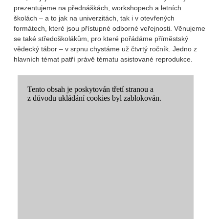
prezentujeme na přednáškách, workshopech a letních
školách – a to jak na univerzitách, tak i v otevřených
formátech, které jsou přístupné odborné veřejnosti. Věnujeme
se také středoškolákům, pro které pořádáme příměstský
vědecký tábor – v srpnu chystáme už čtvrtý ročník. Jedno z
hlavních témat patří právě tématu asistované reprodukce.