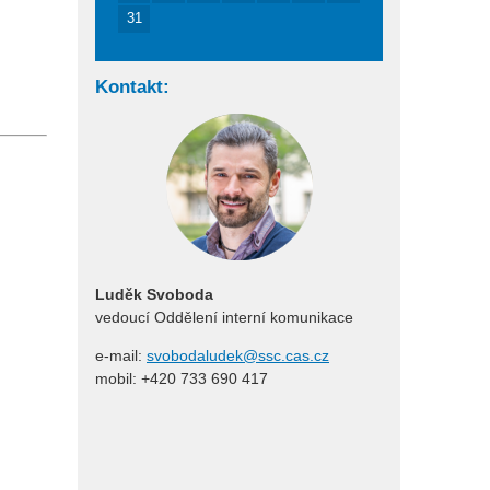
31
Kontakt:
Luděk Svoboda
vedoucí Oddělení interní komunikace
e-mail:
svobodaludek@ssc.cas.cz
mobil: +420 733 690 417