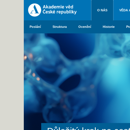
O NÁS
VĚDA 
Poslání
Struktura
Ocenění
Historie
Pr