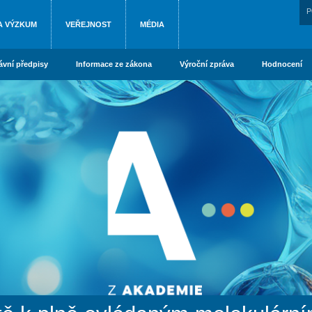
P
A VÝZKUM
VEŘEJNOST
MÉDIA
ávní předpisy
Informace ze zákona
Výroční zpráva
Hodnocení