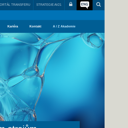
ORTÁL TRANSFERU
STRATEGIE AV21
Kariéra
Kontakt
A / Z Akademie