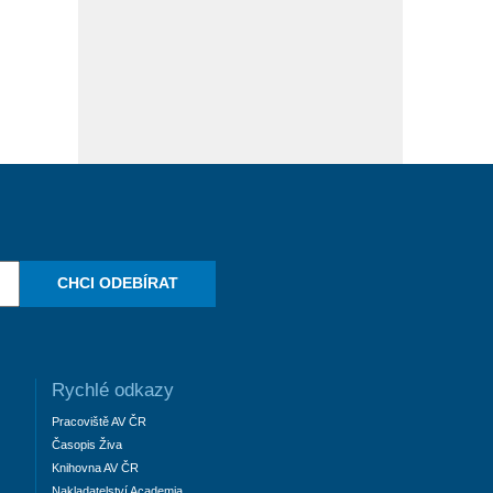
CHCI ODEBÍRAT
Rychlé odkazy
Pracoviště AV ČR
Časopis Živa
Knihovna AV ČR
Nakladatelství Academia