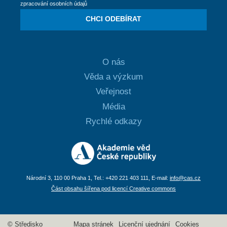
zpracování osobních údajů
CHCI ODEBÍRAT
O nás
Věda a výzkum
Veřejnost
Média
Rychlé odkazy
Národní 3, 110 00 Praha 1, Tel.: +420 221 403 111, E-mail:
info@cas.cz
Část obsahu šířena pod licencí Creative commons
© Středisko
Mapa stránek
Licenční ujednání
Cookies