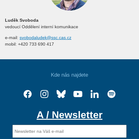
Luděk Svoboda
vedoucí Oddělení interní komunikace
e-mail:
svobodaludek@ssc.cas.cz
mobil: +420 733 690 417
Kde nás najdete
A / Newsletter