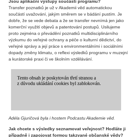
Jsou aplikační výstupy součástí programu?
Transfer poznatků je už v Akademii věd automatickou
součástí uvažování, jakým směrem se v bádání pustím. Je
dobře, že se vede debata a že se transfer nevnímá jen jako
komerční využití objevů a patentování postupů. Usilujeme
proto zejména o převádění poznatků multidisciplinárního
výzkumu do veřejné ochrany a péče o kulturní dědictví, do
veřejné správy a její práce s environmentálními i sociálními
dopady změny klimatu, o reflexi výsledků programu v muzejní
a kurátorské praxi či ve školním vzdělávání.
Adéla Gjuričová byla i hostem
Podcastu Akademie věd.
Jak chcete s výsledky seznamovat veřejnost? Hodláte ji
případně i zapojovat formou takzvané občanské vědy?