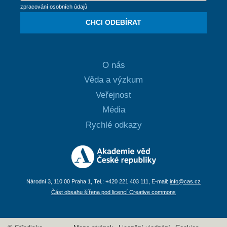
zpracování osobních údajů
CHCI ODEBÍRAT
O nás
Věda a výzkum
Veřejnost
Média
Rychlé odkazy
Národní 3, 110 00 Praha 1, Tel.: +420 221 403 111, E-mail:
info@cas.cz
Část obsahu šířena pod licencí Creative commons