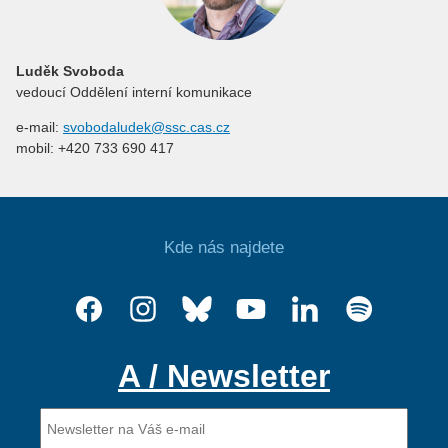
Luděk Svoboda
vedoucí Oddělení interní komunikace
e-mail:
svobodaludek@ssc.cas.cz
mobil: +420 733 690 417
Kde nás najdete
A / Newsletter