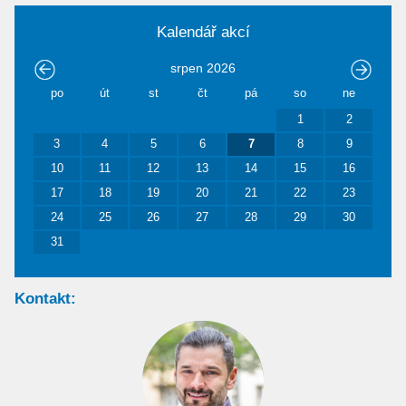
Kalendář akcí
srpen
2026
po
út
st
čt
pá
so
ne
1
2
3
4
5
6
7
8
9
10
11
12
13
14
15
16
17
18
19
20
21
22
23
24
25
26
27
28
29
30
31
Kontakt: