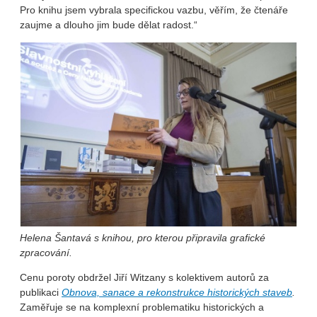
Pro knihu jsem vybrala specifickou vazbu, věřím, že čtenáře
zaujme a dlouho jim bude dělat radost.“
Helena Šantavá s knihou, pro kterou připravila grafické
zpracování.
Cenu poroty obdržel Jiří Witzany s kolektivem autorů za
publikaci
Obnova, sanace a rekonstrukce historických staveb
.
Zaměřuje se na komplexní problematiku historických a