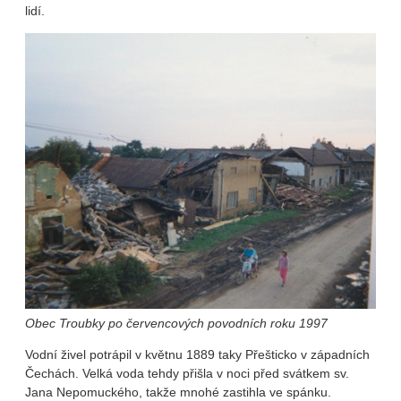
lidí.
Obec Troubky po červencových povodních roku 1997
Vodní živel potrápil v květnu 1889 taky Přešticko v západních
Čechách. Velká voda tehdy přišla v noci před svátkem sv.
Jana Nepomuckého, takže mnohé zastihla ve spánku.