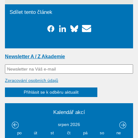
Sdílet tento článek
Newsletter A / Z Akademie
Zpracování osobních údajů
Přihlásit se k odběru aktualit
Kalendář akcí
srpen
2026
po
út
st
čt
pá
so
ne