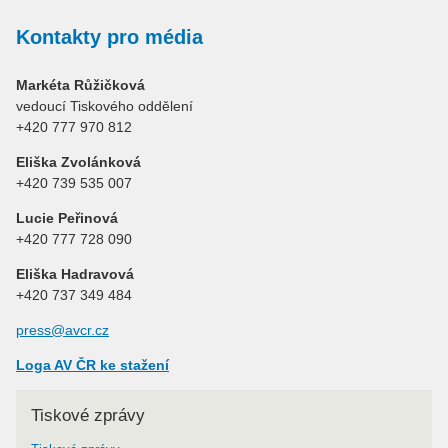
Kontakty pro média
Markéta Růžičková
vedoucí Tiskového oddělení
+420 777 970 812
Eliška Zvolánková
+420 739 535 007
Lucie Peřinová
+420 777 728 090
Eliška Hadravová
+420 737 349 484
press@avcr.cz
Loga AV ČR ke stažení
Tiskové zprávy