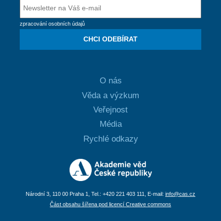
zpracování osobních údajů
CHCI ODEBÍRAT
O nás
Věda a výzkum
Veřejnost
Média
Rychlé odkazy
Národní 3, 110 00 Praha 1, Tel.: +420 221 403 111, E-mail:
info@cas.cz
Část obsahu šířena pod licencí Creative commons