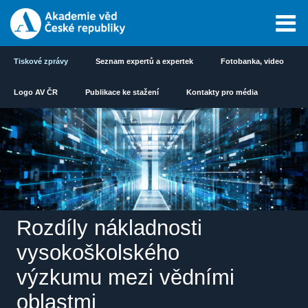
Tiskové zprávy
Seznam expertů a expertek
Fotobanka, video
Logo AV ČR
Publikace ke stažení
Kontakty pro média
Rozdíly nákladnosti
vysokoškolského
výzkumu mezi vědními
oblastmi