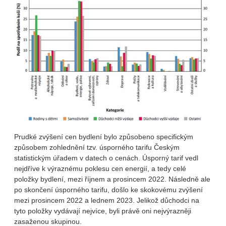
Prudké zvýšení cen bydlení bylo způsobeno specifickým
způsobem zohlednění tzv. úsporného tarifu Českým
statistickým úřadem v datech o cenách. Úsporný tarif vedl
nejdříve k výraznému poklesu cen energií, a tedy celé
položky bydlení, mezi říjnem a prosincem 2022. Následně ale
po skončení úsporného tarifu, došlo ke skokovému zvýšení
mezi prosincem 2022 a lednem 2023. Jelikož důchodci na
tyto položky vydávají nejvíce, byli právě oni nejvýrazněji
zasaženou skupinou.