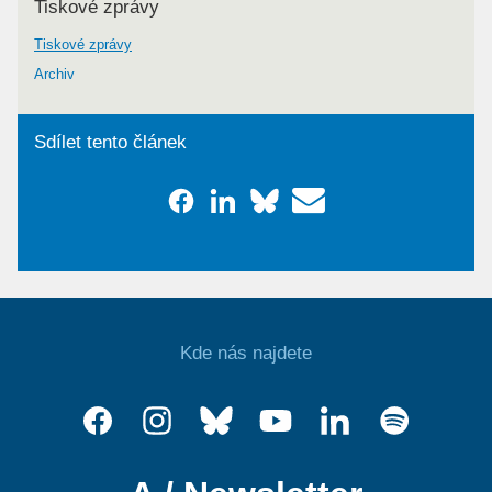
Tiskové zprávy
Tiskové zprávy
Archiv
Sdílet tento článek
Kde nás najdete