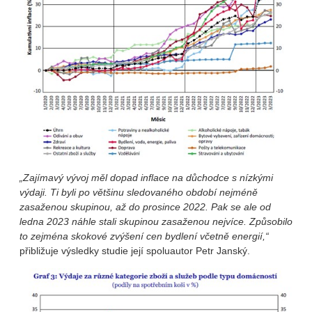
„Zajímavý vývoj měl dopad inflace na důchodce s nízkými
výdaji. Ti byli po většinu sledovaného období nejméně
zasaženou skupinou, až do prosince 2022. Pak se ale od
ledna 2023 náhle stali skupinou zasaženou nejvíce. Způsobilo
to zejména skokové zvýšení cen bydlení včetně energií,“
přibližuje výsledky studie její spoluautor Petr Janský.