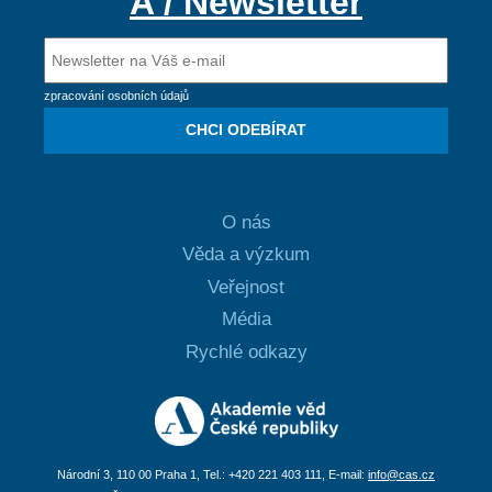
A / Newsletter
zpracování osobních údajů
CHCI ODEBÍRAT
O nás
Věda a výzkum
Veřejnost
Média
Rychlé odkazy
Národní 3, 110 00 Praha 1, Tel.: +420 221 403 111, E-mail:
info@cas.cz