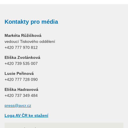
Kontakty pro média
Markéta Růžičková
vedoucí Tiskového oddělení
+420 777 970 812
Eliška Zvolánková
+420 739 535 007
Lucie Peřinová
+420 777 728 090
Eliška Hadravová
+420 737 349 484
press@avcr.cz
Loga AV ČR ke stažení