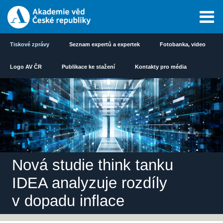
Tiskové zprávy
Seznam expertů a expertek
Fotobanka, video
Logo AV ČR
Publikace ke stažení
Kontakty pro média
Nová studie think tanku
IDEA analyzuje rozdíly
v dopadu inflace