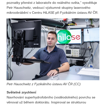
poznatky přenést z laboratoře do reálného světa,“ vysvětluje
Petr Hauschwitz, vedoucí výzkumné skupiny laserového
mikroobrábění v Centru HiLASE při Fyzikálním ústavu AV ČR.
Petr Hauschwitz z Fyzikálního ústavu AV ČR (CC)
Světelné zrychlení
Navrhování superhydrofobního (voděodolného) povrchu se
věnoval už během doktorátu. Inspiroval se strukturou