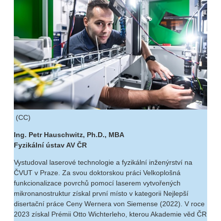
(CC)
Ing. Petr Hauschwitz, Ph.D., MBA
Fyzikální ústav AV ČR
Vystudoval laserové technologie a fyzikální inženýrství na
ČVUT v Praze. Za svou doktorskou práci Velkoplošná
funkcionalizace povrchů pomocí laserem vytvořených
mikronanostruktur získal první místo v kategorii Nejlepší
disertační práce Ceny Wernera von Siemense (2022). V roce
2023 získal Prémii Otto Wichterleho, kterou Akademie věd ČR