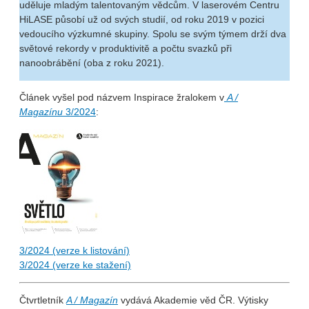
uděluje mladým talentovaným vědcům. V laserovém Centru
HiLASE působí už od svých studií, od roku 2019 v pozici
vedoucího výzkumné skupiny. Spolu se svým týmem drží dva
světové rekordy v produktivitě a počtu svazků při
nanoobrábění (oba z roku 2021).
Článek vyšel pod názvem Inspirace žralokem v
A /
Magazínu
3/2024
:
3/2024 (verze k listování)
3/2024 (verze ke stažení)
Čtvrtletník
A / Magazín
vydává Akademie věd ČR. Výtisky