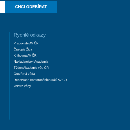
CHCI ODEBÍRAT
Rychlé odkazy
Pracoviště AV ČR
Časopis Živa
Knihovna AV ČR
Nakladatelství Academia
Týden Akademie věd ČR
Otevřená věda
Rezervace konferenčních sálů AV ČR
Veletrh vědy