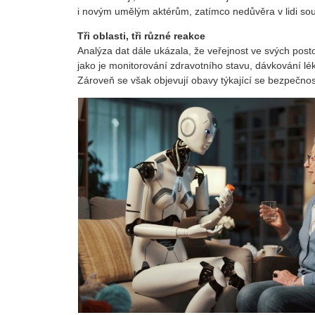
i novým umělým aktérům, zatímco nedůvěra v lidi souv
Tři oblasti, tři různé reakce
Analýza dat dále ukázala, že veřejnost ve svých postoj
jako je monitorování zdravotního stavu, dávkování lék
Zároveň se však objevují obavy týkající se bezpečnost