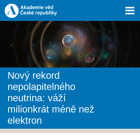
Nový rekord
nepolapitelného
neutrina: váží
milionkrát méně než
elektron