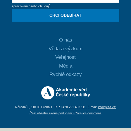
zpracování osobních údajů
CHCI ODEBÍRAT
O nás
Věda a výzkum
Veřejnost
Média
Rychlé odkazy
Národní 3, 110 00 Praha 1, Tel.: +420 221 403 111, E-mail:
info@cas.cz
Část obsahu šířena pod licencí Creative commons