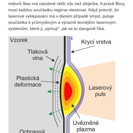
milionů liber má násobně větší sílu než sbíječka. A právě Bivoj
musí každou součástku nejprve otestovat. Když potvrdí, že
laserové vyklepávání má v daném případě smysl, putuje
součástka k průmyslovým a výrazně levnějším laserovým
systémům, které ji „opínují“, jak se tu slangově říká.