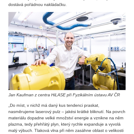
dostává pořádnou nakládačku.
Jan Kaufman z centra HiLASE při Fyzikálním ústavu AV ČR
„Do míst, v nichž má daný kus tendenci praskat,
nasměrujeme laserový pulz – jakési krátké bliknutí. Na povrch
materiálu dopadne velké množství energie a vznikne na něm
plazma, tedy přehřátý plyn, který rychle expanduje a vyvolá
malý výbuch. Tlaková vlna při něm zasáhne oblast o velikosti