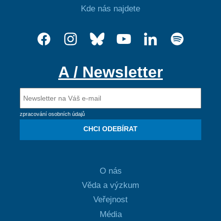
Kde nás najdete
A / Newsletter
zpracování osobních údajů
CHCI ODEBÍRAT
O nás
Věda a výzkum
Veřejnost
Média