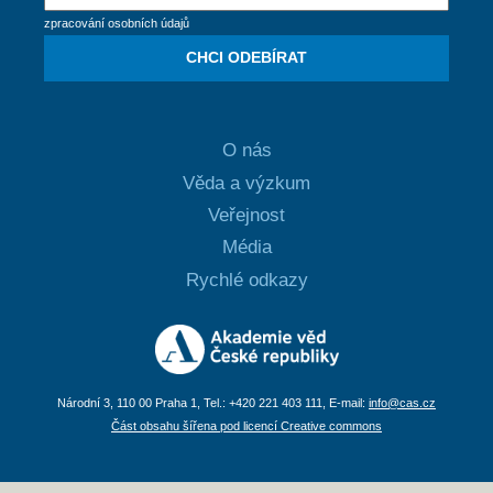
zpracování osobních údajů
CHCI ODEBÍRAT
O nás
Věda a výzkum
Veřejnost
Média
Rychlé odkazy
Národní 3, 110 00 Praha 1, Tel.: +420 221 403 111, E-mail:
info@cas.cz
Část obsahu šířena pod licencí Creative commons