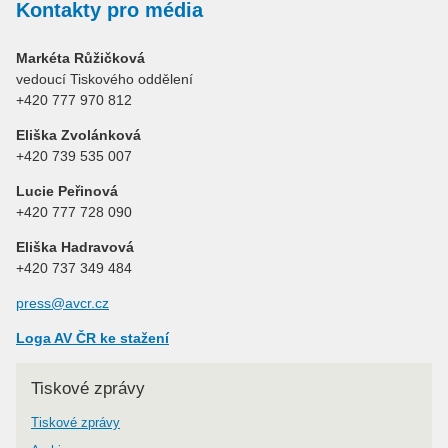
Kontakty pro média
Markéta Růžičková
vedoucí Tiskového oddělení
+420 777 970 812
Eliška Zvolánková
+420 739 535 007
Lucie Peřinová
+420 777 728 090
Eliška Hadravová
+420 737 349 484
press@avcr.cz
Loga AV ČR ke stažení
Tiskové zprávy
Tiskové zprávy