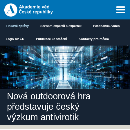
Tiskové zprávy
Seznam expertů a expertek
Fotobanka, video
Logo AV ČR
Publikace ke stažení
Kontakty pro média
Nová outdoorová hra
představuje český
výzkum antivirotik