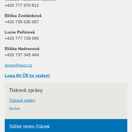
+420 777 970 812
Eliška Zvolánková
+420 739 535 007
Lucie Peřinová
+420 777 728 090
Eliška Hadravová
+420 737 349 484
press@avcr.cz
Loga AV ČR ke stažení
Tiskové zprávy
Tiskové zprávy
Archiv
Sdílet tento článek