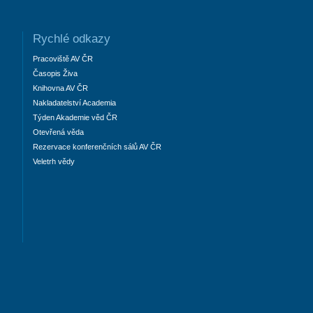
Rychlé odkazy
Pracoviště AV ČR
Časopis Živa
Knihovna AV ČR
Nakladatelství Academia
Týden Akademie věd ČR
Otevřená věda
Rezervace konferenčních sálů AV ČR
Veletrh vědy