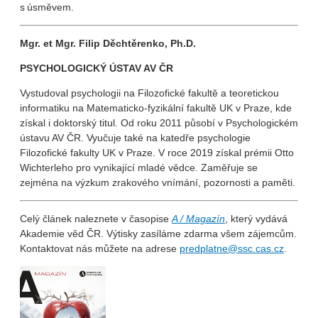
s úsměvem.
Mgr. et Mgr. Filip Děchtěrenko, Ph.D.
PSYCHOLOGICKÝ ÚSTAV AV ČR
Vystudoval psychologii na Filozofické fakultě a teoretickou
informatiku na Matematicko-fyzikální fakultě UK v Praze, kde
získal i doktorský titul. Od roku 2011 působí v Psychologickém
ústavu AV ČR. Vyučuje také na katedře psychologie
Filozofické fakulty UK v Praze. V roce 2019 získal prémii Otto
Wichterleho pro vynikající mladé vědce. Zaměřuje se
zejména na výzkum zrakového vnímání, pozornosti a paměti.
Celý článek naleznete v časopise
A / Magazín
, který vydává
Akademie věd ČR. Výtisky zasíláme zdarma všem zájemcům.
Kontaktovat nás můžete na adrese
predplatne@ssc.cas.cz
.