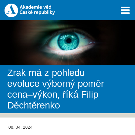
Zrak má z pohledu
evoluce výborný poměr
cena–výkon, říká Filip
Děchtěrenko
08. 04. 2024