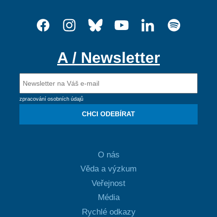
A / Newsletter
zpracování osobních údajů
CHCI ODEBÍRAT
O nás
Věda a výzkum
Veřejnost
Média
Rychlé odkazy