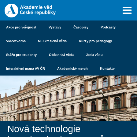
Akce pro veřejnost
Výstavy
Časopisy
Podcasty
Videotvorba
NEZkreslená věda
Kurzy pro pedagogy
Stáže pro studenty
Občanská věda
Jedu vědu
Interaktivní mapa AV ČR
Akademický merch
Kontakty
Nová technologie