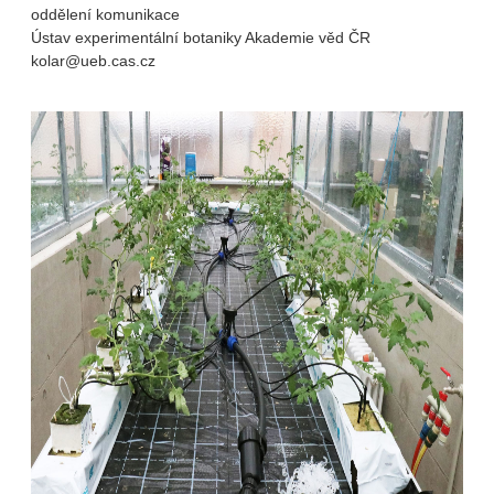
oddělení komunikace
Ústav experimentální botaniky Akademie věd ČR
kolar@ueb.cas.cz