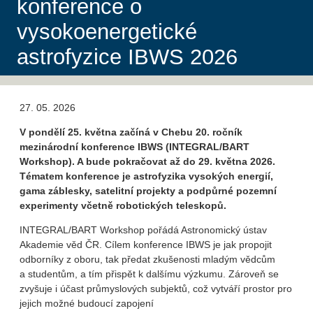
konference o
vysokoenergetické
astrofyzice IBWS 2026
27. 05. 2026
V pondělí 25. května začíná v Chebu 20. ročník
mezinárodní konference IBWS (INTEGRAL/BART
Workshop). A bude pokračovat až do 29. května 2026.
Tématem konference je astrofyzika vysokých energií,
gama záblesky, satelitní projekty a podpůrné pozemní
experimenty včetně robotických teleskopů.
INTEGRAL/BART Workshop pořádá Astronomický ústav
Akademie věd ČR. Cílem konference IBWS je jak propojit
odborníky z oboru, tak předat zkušenosti mladým vědcům
a studentům, a tím přispět k dalšímu výzkumu. Zároveň se
zvyšuje i účast průmyslových subjektů, což vytváří prostor pro
jejich možné budoucí zapojení