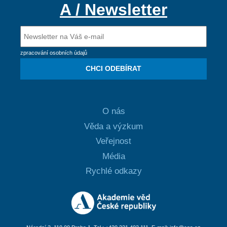
A / Newsletter
zpracování osobních údajů
CHCI ODEBÍRAT
O nás
Věda a výzkum
Veřejnost
Média
Rychlé odkazy