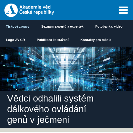
Tiskové zprávy
Seznam expertů a expertek
Fotobanka, video
Logo AV ČR
Publikace ke stažení
Kontakty pro média
Vědci odhalili systém
dálkového ovládání
genů v ječmeni