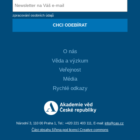
zpracování osobních údajů
CHCI ODEBÍRAT
O nás
Věda a výzkum
Veřejnost
Média
Rychlé odkazy
Národní 3, 110 00 Praha 1, Tel.: +420 221 403 111, E-mail:
info@cas.cz
Část obsahu šířena pod licencí Creative commons