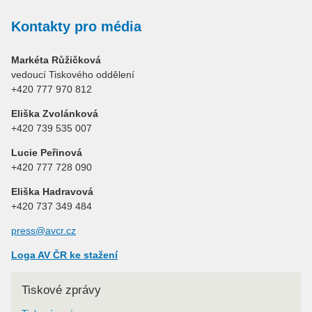
Kontakty pro média
Markéta Růžičková
vedoucí Tiskového oddělení
+420 777 970 812
Eliška Zvolánková
+420 739 535 007
Lucie Peřinová
+420 777 728 090
Eliška Hadravová
+420 737 349 484
press@avcr.cz
Loga AV ČR ke stažení
Tiskové zprávy