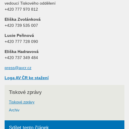
vedoucí Tiskového oddělení
+420 777 970 812
Eliška Zvolánková
+420 739 535 007
Lucie Peřinová
+420 777 728 090
Eliška Hadravová
+420 737 349 484
press@avcr.cz
Loga AV ČR ke stažení
Tiskové zprávy
Tiskové zprávy
Archiv
Sdílet tento článek