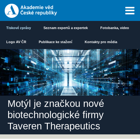
Tiskové zprávy
Seznam expertů a expertek
Fotobanka, video
Logo AV ČR
Publikace ke stažení
Kontakty pro média
Motýl je značkou nové
biotechnologické firmy
Taveren Therapeutics