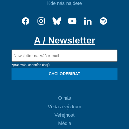
Kde nás najdete
A / Newsletter
zpracování osobních údajů
CHCI ODEBÍRAT
O nás
Věda a výzkum
Veřejnost
Média