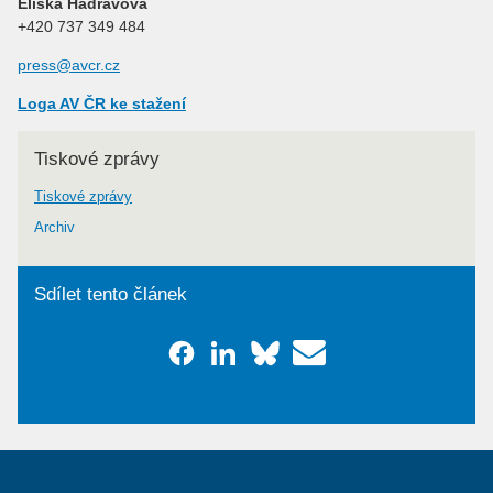
Eliška Hadravová
+420 737 349 484
press@avcr.cz
Loga AV ČR ke stažení
Tiskové zprávy
Tiskové zprávy
Archiv
Sdílet tento článek