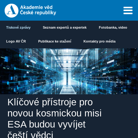
Tiskové zprávy
Seznam expertů a expertek
Fotobanka, video
Logo AV ČR
Publikace ke stažení
Kontakty pro média
Klíčové přístroje pro
novou kosmickou misi
ESA budou vyvíjet
čeští vědci