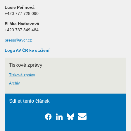
Lucie Peřinová
+420 777 728 090
Eliška Hadravová
+420 737 349 484
press@avcr.cz
Loga AV ČR ke stažení
Tiskové zprávy
Tiskové zprávy
Archiv
Sdílet tento článek