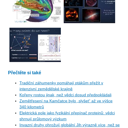
Přečtěte si také
Tradiční záhumenky pomáhají ptákům přežít v
intenzivní zemědělské krajině
Kořeny rostou jinak, než vědci dosud předpokládali
Zemětřesení na Kamčatce bylo „slyšet“ až ve výšce
340 kilometrů
Elektrická pole jako fyzikální přepínač proteinů: vědci
shrnují průlomový výzkum
Invazní druhy ohrožují globální Jih výrazně více, než se