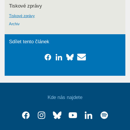
Tiskové zprávy
Tiskové zprávy
Archiv
Sdílet tento článek
Kde nás najdete