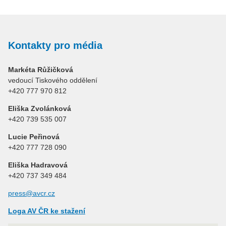
Kontakty pro média
Markéta Růžičková
vedoucí Tiskového oddělení
+420 777 970 812
Eliška Zvolánková
+420 739 535 007
Lucie Peřinová
+420 777 728 090
Eliška Hadravová
+420 737 349 484
press@avcr.cz
Loga AV ČR ke stažení