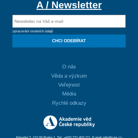
A / Newsletter
zpracování osobních údajů
CHCI ODEBÍRAT
O nás
Věda a výzkum
Veřejnost
Média
Rychlé odkazy
Národní 3, 110 00 Praha 1, Tel.: +420 221 403 111, E-mail:
info@cas.cz