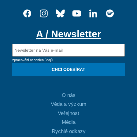
A / Newsletter
zpracování osobních údajů
CHCI ODEBÍRAT
O nás
Věda a výzkum
Veřejnost
Média
Rychlé odkazy