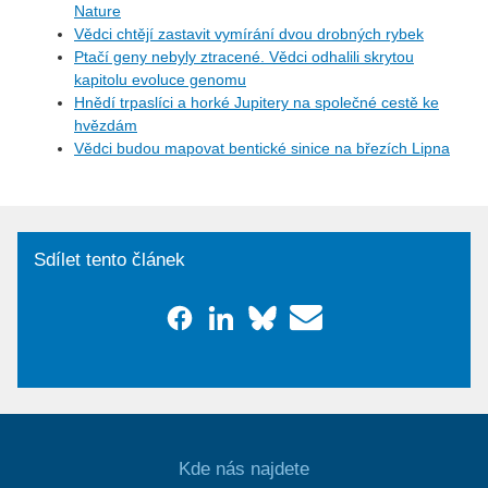
Nature
Vědci chtějí zastavit vymírání dvou drobných rybek
Ptačí geny nebyly ztracené. Vědci odhalili skrytou
kapitolu evoluce genomu
Hnědí trpaslíci a horké Jupitery na společné cestě ke
hvězdám
Vědci budou mapovat bentické sinice na březích Lipna
Sdílet tento článek
Kde nás najdete