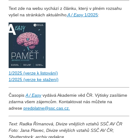
Text zde na webu vychází z článku, který v plném rozsahu
vyšel na stránkách aktuálního
A / Easy
1/2025
:
1/2025 (verze k listování)
1/2025 (verze ke stažení)
Časopis
A / Easy
vydává Akademie věd ČR. Výtisky zasíláme
zdarma všem zájemcům. Kontaktovat nás můžete na
adrese
predplatne@ssc.cas.cz.
Text: Radka Římanová, Divize vnějších vztahů SSČ AV ČR
Foto: Jana Plavec, Divize vnějších vztahů SSČ AV ČR;
Shutterstock; archiv redakce