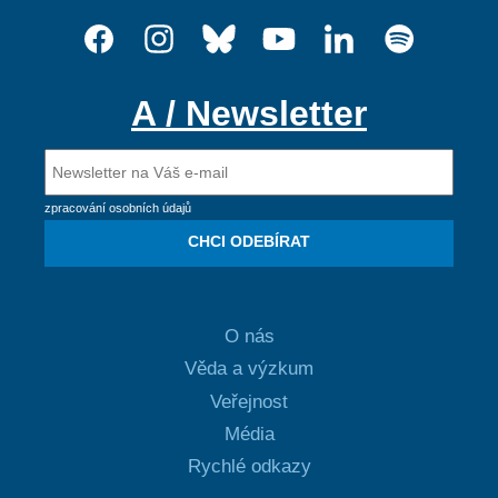
A / Newsletter
zpracování osobních údajů
CHCI ODEBÍRAT
O nás
Věda a výzkum
Veřejnost
Média
Rychlé odkazy