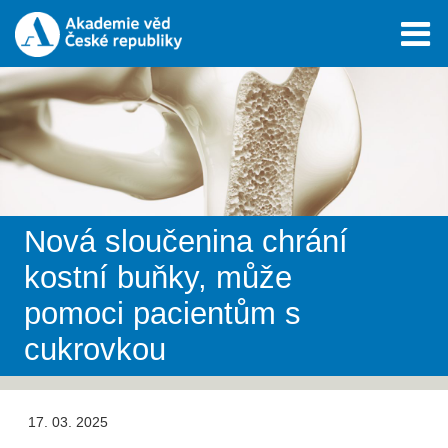
Nová sloučenina chrání
kostní buňky, může
pomoci pacientům s
cukrovkou
17. 03. 2025