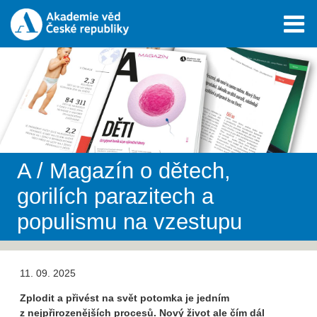
A / Magazín o dětech,
gorilích parazitech a
populismu na vzestupu
11. 09. 2025
Zplodit a přivést na svět potomka je jedním
z nejpřirozenějších procesů. Nový život ale čím dál