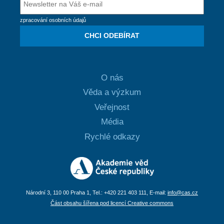
zpracování osobních údajů
CHCI ODEBÍRAT
O nás
Věda a výzkum
Veřejnost
Média
Rychlé odkazy
Národní 3, 110 00 Praha 1, Tel.: +420 221 403 111, E-mail:
info@cas.cz
Část obsahu šířena pod licencí Creative commons