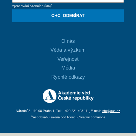
zpracování osobních údajů
CHCI ODEBÍRAT
O nás
Věda a výzkum
Veřejnost
Média
Rychlé odkazy
Národní 3, 110 00 Praha 1, Tel.: +420 221 403 111, E-mail:
info@cas.cz
Část obsahu šířena pod licencí Creative commons