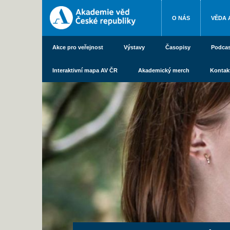
O NÁS
VĚDA 
Akce pro veřejnost
Výstavy
Časopisy
Podcas
Interaktivní mapa AV ČR
Akademický merch
Kontak