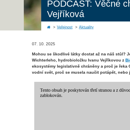
PODCAST: Věčné chem
Vejříková
Veřejnost
Aktuality
07. 10. 2025
Mohou se škodlivé látky dostat až na náš stůl? 
Wichterleho, hydrobioložku Ivanu Vejříkovou z
Bi
ekosystémy legislativně chráněny a proč je řeka 
vodní svět, proč se musela naučit potápět, nebo j