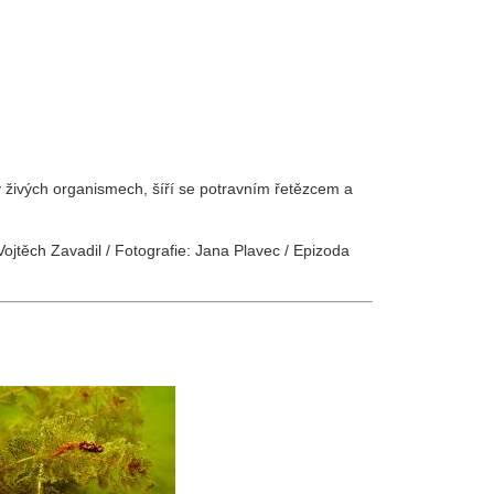
 živých organismech, šíří se potravním řetězcem a
ojtěch Zavadil / Fotografie: Jana Plavec / Epizoda