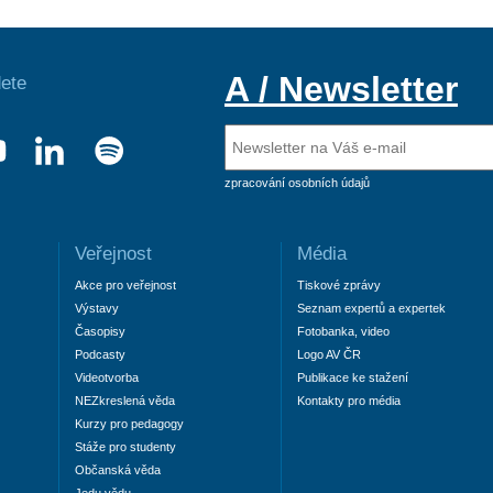
A / Newsletter
ete
zpracování osobních údajů
Veřejnost
Média
Akce pro veřejnost
Tiskové zprávy
Výstavy
Seznam expertů a expertek
Časopisy
Fotobanka, video
Podcasty
Logo AV ČR
Videotvorba
Publikace ke stažení
NEZkreslená věda
Kontakty pro média
Kurzy pro pedagogy
Stáže pro studenty
Občanská věda