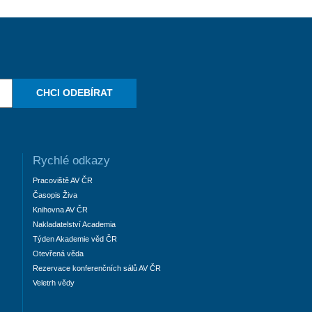
CHCI ODEBÍRAT
Rychlé odkazy
Pracoviště AV ČR
Časopis Živa
Knihovna AV ČR
Nakladatelství Academia
Týden Akademie věd ČR
Otevřená věda
Rezervace konferenčních sálů AV ČR
Veletrh vědy