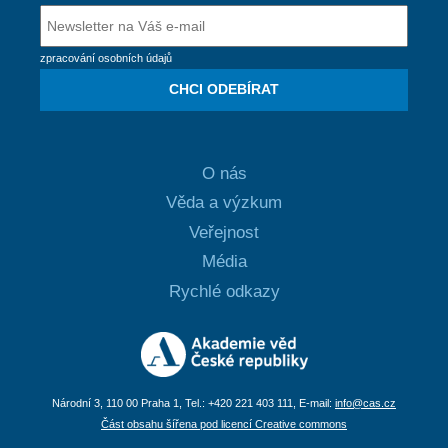
zpracování osobních údajů
CHCI ODEBÍRAT
O nás
Věda a výzkum
Veřejnost
Média
Rychlé odkazy
Národní 3, 110 00 Praha 1, Tel.: +420 221 403 111, E-mail:
info@cas.cz
Část obsahu šířena pod licencí Creative commons