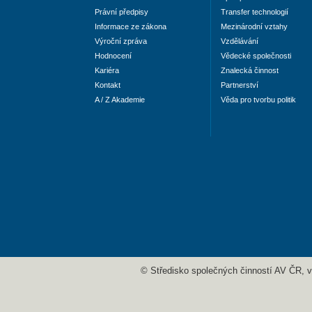
Právní předpisy
Transfer technologií
Informace ze zákona
Mezinárodní vztahy
Výroční zpráva
Vzdělávání
Hodnocení
Vědecké společnosti
Kariéra
Znalecká činnost
Kontakt
Partnerství
A / Z Akademie
Věda pro tvorbu politik
© Středisko společných činností AV ČR, v. 