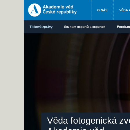
O NÁS
VĚDA 
Tiskové zprávy
Seznam expertů a expertek
Fotoban
Věda fotogenická zv