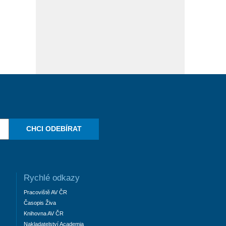
CHCI ODEBÍRAT
Rychlé odkazy
Pracoviště AV ČR
Časopis Živa
Knihovna AV ČR
Nakladatelství Academia