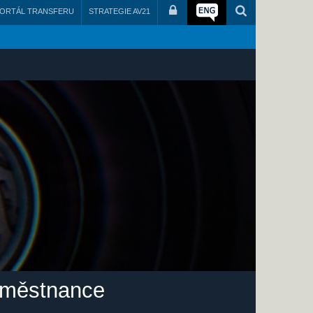
ORTÁL TRANSFERU
STRATEGIE AV21
zaměstnance