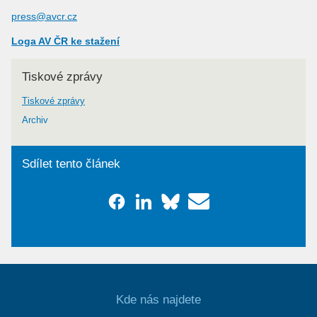
press@avcr.cz
Loga AV ČR ke stažení
Tiskové zprávy
Tiskové zprávy
Archiv
Sdílet tento článek
Kde nás najdete