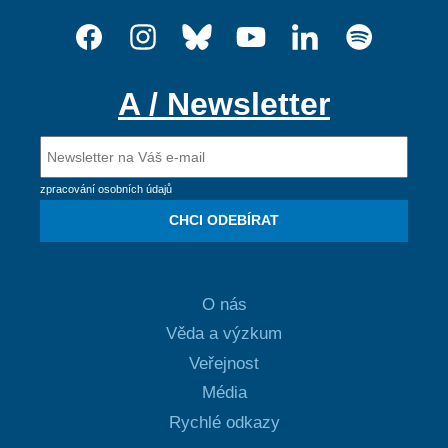
A / Newsletter
zpracování osobních údajů
CHCI ODEBÍRAT
O nás
Věda a výzkum
Veřejnost
Média
Rychlé odkazy