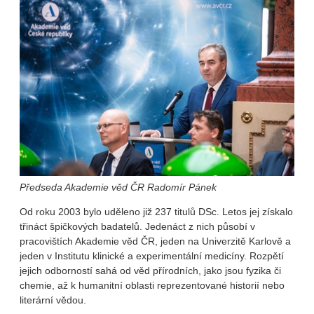
Předseda Akademie věd ČR Radomír Pánek
Od roku 2003 bylo uděleno již 237 titulů DSc. Letos jej získalo
třináct špičkových badatelů. Jedenáct z nich působí v
pracovištích Akademie věd ČR, jeden na Univerzitě Karlově a
jeden v Institutu klinické a experimentální medicíny. Rozpětí
jejich odborností sahá od věd přírodních, jako jsou fyzika či
chemie, až k humanitní oblasti reprezentované historií nebo
literární vědou.