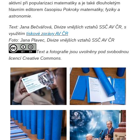
aktivní při popularizaci matematiky a je také dlouholetým
hlavním editorem časopisu
Pokroky matematiky, fyziky a
astronomie
.
Text: Jana Bečvářová, Divize vnějších vztahů SSČ AV ČR, s
využitím
tiskové zprávy AV ČR
Foto: Jana Plavec, Divize vnějších vztahů SSČ AV ČR
Text a fotografie jsou uvolněny pod svobodnou
licencí Creative Commons.