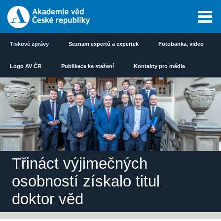
Tiskové zprávy
Seznam expertů a expertek
Fotobanka, video
Logo AV ČR
Publikace ke stažení
Kontakty pro média
Třináct výjimečných
osobností získalo titul
doktor věd