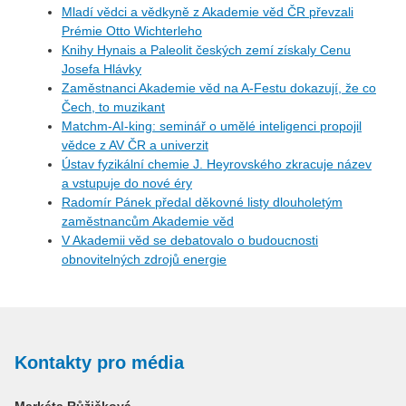
Mladí vědci a vědkyně z Akademie věd ČR převzali
Prémie Otto Wichterleho
Knihy Hynais a Paleolit českých zemí získaly Cenu
Josefa Hlávky
Zaměstnanci Akademie věd na A-Festu dokazují, že co
Čech, to muzikant
Matchm-AI-king: seminář o umělé inteligenci propojil
vědce z AV ČR a univerzit
Ústav fyzikální chemie J. Heyrovského zkracuje název
a vstupuje do nové éry
Radomír Pánek předal děkovné listy dlouholetým
zaměstnancům Akademie věd
V Akademii věd se debatovalo o budoucnosti
obnovitelných zdrojů energie
Kontakty pro média