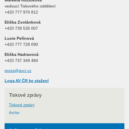
Markéta Růžičková
vedoucí Tiskového oddělení
+420 777 970 812
Eliška Zvolánková
+420 739 535 007
Lucie Peřinová
+420 777 728 090
Eliška Hadravová
+420 737 349 484
press@avcr.cz
Loga AV ČR ke stažení
Tiskové zprávy
Tiskové zprávy
Archiv