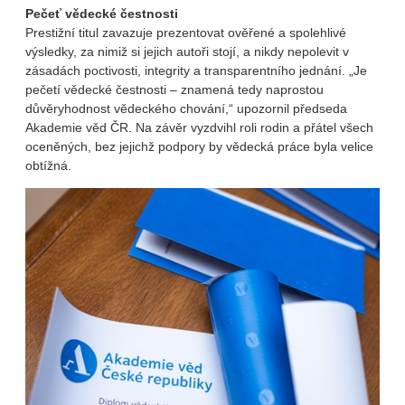
Pečeť vědecké čestnosti
Prestižní titul zavazuje prezentovat ověřené a spolehlivé
výsledky, za nimiž si jejich autoři stojí, a nikdy nepolevit v
zásadách poctivosti, integrity a transparentního jednání. „Je
pečetí vědecké čestnosti – znamená tedy naprostou
důvěryhodnost vědeckého chování,“ upozornil předseda
Akademie věd ČR. Na závěr vyzdvihl roli rodin a přátel všech
oceněných, bez jejichž podpory by vědecká práce byla velice
obtížná.