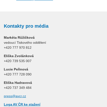
Kontakty pro média
Markéta Růžičková
vedoucí Tiskového oddělení
+420 777 970 812
Eliška Zvolánková
+420 739 535 007
Lucie Peřinová
+420 777 728 090
Eliška Hadravová
+420 737 349 484
press@avcr.cz
Loga AV ČR ke stažení