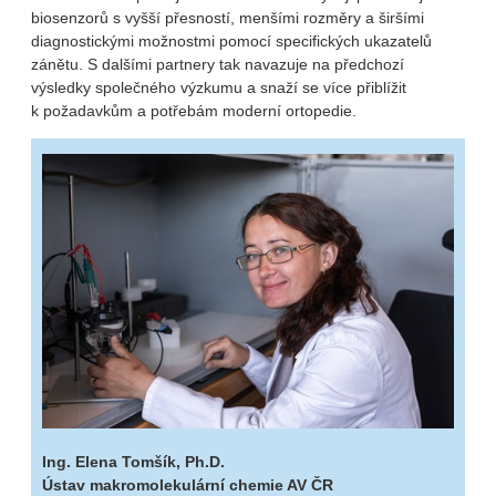
biosenzorů s vyšší přesností, menšími rozměry a širšími
diagnostickými možnostmi pomocí specifických ukazatelů
zánětu. S dalšími partnery tak navazuje na předchozí
výsledky společného výzkumu a snaží se více přiblížit
k požadavkům a potřebám moderní ortopedie.
Ing. Elena Tomšík, Ph.D.
Ústav makromolekulární chemie AV ČR