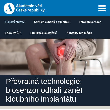
Tiskové zprávy
Seznam expertů a expertek
Fotobanka, video
Logo AV ČR
Publikace ke stažení
Kontakty pro média
Převratná technologie:
biosenzor odhalí zánět
kloubního implantátu