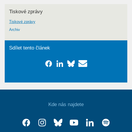
Tiskové zprávy
Tiskové zprávy
Archiv
Sdílet tento článek
Kde nás najdete