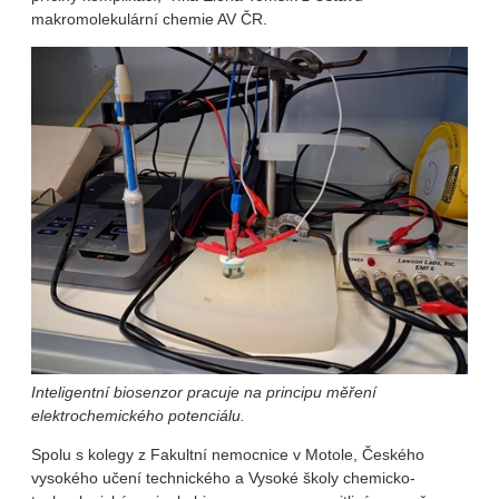
makromolekulární chemie AV ČR.
Inteligentní biosenzor pracuje na principu měření
elektrochemického potenciálu.
Spolu s kolegy z Fakultní nemocnice v Motole, Českého
vysokého učení technického a Vysoké školy chemicko-