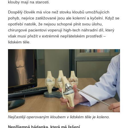
klouby mají na starosti.
Dospělý člověk má více než stovku kloubů umožňujících
pohyb, nejvíce zatěžované jsou ale kolenní a kyčelní. Když se
opotřebí natolik, že nejsou schopné plnit svou úlohu,
chirurgové pacientovi voperují high-tech náhradní díl, který
však musí přežít v extrémně nepřátelském prostředí –
lidském těle.
Nejčastěji operovaným kloubem v lidském těle je koleno.
Nepříjemná hádanka, která má řešení