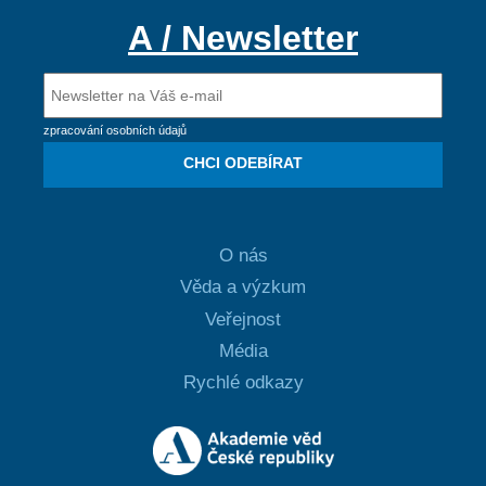
A / Newsletter
zpracování osobních údajů
CHCI ODEBÍRAT
O nás
Věda a výzkum
Veřejnost
Média
Rychlé odkazy