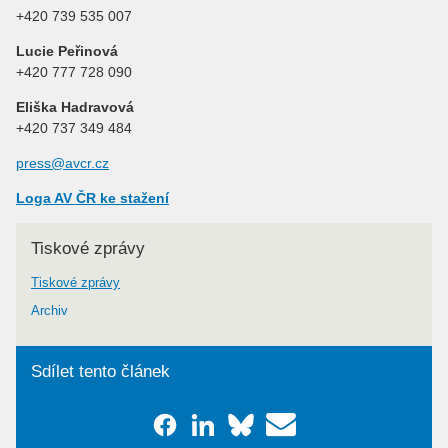
+420 739 535 007
Lucie Peřinová
+420 777 728 090
Eliška Hadravová
+420 737 349 484
press@avcr.cz
Loga AV ČR ke stažení
Tiskové zprávy
Tiskové zprávy
Archiv
Sdílet tento článek