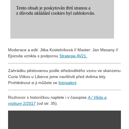
Moderace a edit: Jitka Kostelníková // Master: Jan Mesany //
Epizoda vznikla s podporou
Strategie AV21.
Zahrádku pěstovanou podle středověkého vzoru ve skanzenu
Curia Vítkov u Liberce jsme navštívili před dvěma lety.
Prohlédnout si ji můžete ve
fotogalerii
.
Rozhovor s historičkou najdete i v časopise
A / Věda a
výzkum
2/2017
(od str. 35).