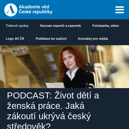
Tiskové zprávy
Seznam expertů a expertek
Fotobanka, video
Logo AV ČR
Publikace ke stažení
Kontakty pro média
PODCAST: Život dětí a
ženská práce. Jaká
zákoutí ukrývá český
středověk?