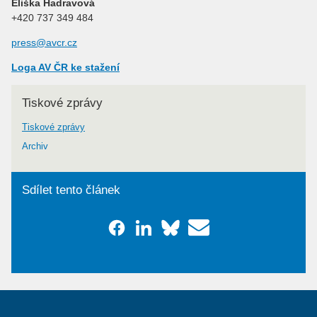
Eliška Hadravová
+420 737 349 484
press@avcr.cz
Loga AV ČR ke stažení
Tiskové zprávy
Tiskové zprávy
Archiv
Sdílet tento článek