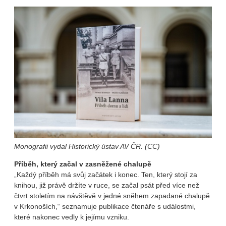
Monografii vydal Historický ústav AV ČR. (CC)
Příběh, který začal v zasněžené chalupě
„Každý příběh má svůj začátek i konec. Ten, který stojí za
knihou, již právě držíte v ruce, se začal psát před více než
čtvrt stoletím na návštěvě v jedné sněhem zapadané chalupě
v Krkonoších,“ seznamuje publikace čtenáře s událostmi,
které nakonec vedly k jejímu vzniku.