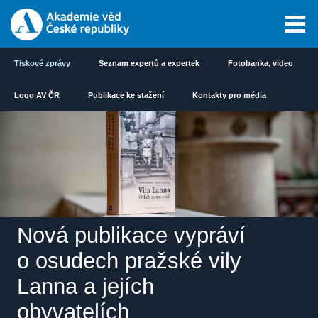
Tiskové zprávy
Seznam expertů a expertek
Fotobanka, video
Logo AV ČR
Publikace ke stažení
Kontakty pro média
Nová publikace vypráví
o osudech pražské vily
Lanna a jejích
obyvatelích