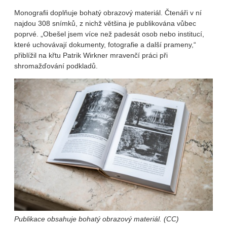
Monografii doplňuje bohatý obrazový materiál. Čtenáři v ní
najdou 308 snímků, z nichž většina je publikována vůbec
poprvé. „Obešel jsem více než padesát osob nebo institucí,
které uchovávají dokumenty, fotografie a další prameny,“
přiblížil na křtu Patrik Wirkner mravenčí práci při
shromažďování podkladů.
Publikace obsahuje bohatý obrazový materiál. (CC)