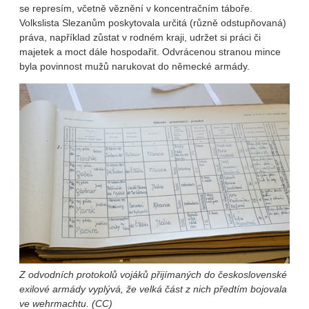
se represím, včetně věznění v koncentračním táboře.
Volkslista Slezanům poskytovala určitá (různě odstupňovaná)
práva, například zůstat v rodném kraji, udržet si práci či
majetek a moct dále hospodařit. Odvrácenou stranou mince
byla povinnost mužů narukovat do německé armády.
Z odvodních protokolů vojáků přijímaných do československé
exilové armády vyplývá, že velká část z nich předtím bojovala
ve wehrmachtu. (CC)