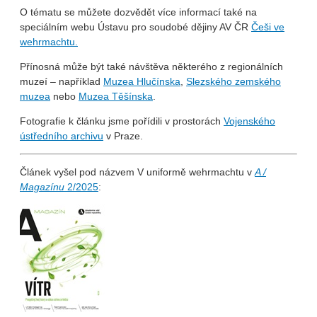
O tématu se můžete dozvědět více informací také na
speciálním webu Ústavu pro soudobé dějiny AV ČR
Češi ve
wehrmachtu.
Přínosná může být také návštěva některého z regionálních
muzeí – například
Muzea Hlučínska
,
Slezského zemského
muzea
nebo
Muzea Těšínska
.
Fotografie k článku jsme pořídili v prostorách
Vojenského
ústředního archivu
v Praze.
Článek vyšel pod názvem V uniformě wehrmachtu v
A /
Magazínu
2/2025
: