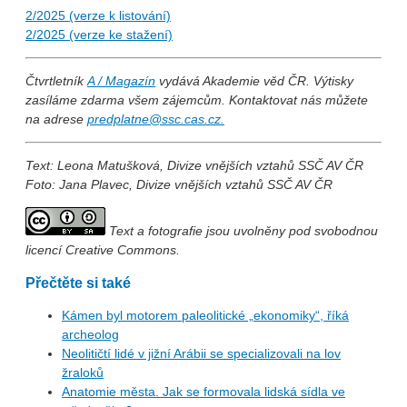
2/2025 (verze k listování)
2/2025 (verze ke stažení)
Čtvrtletník
A / Magazín
vydává Akademie věd ČR. Výtisky
zasíláme zdarma všem zájemcům. Kontaktovat nás můžete
na adrese
predplatne@ssc.cas.cz.
Text: Leona Matušková, Divize vnějších vztahů SSČ AV ČR
Foto: Jana Plavec, Divize vnějších vztahů SSČ AV ČR
Text a fotografie jsou uvolněny pod svobodnou
licencí Creative Commons.
Přečtěte si také
Kámen byl motorem paleolitické „ekonomiky“, říká
archeolog
Neolitičtí lidé v jižní Arábii se specializovali na lov
žraloků
Anatomie města. Jak se formovala lidská sídla ve