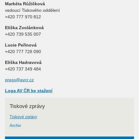
Markéta Růžičková
vedoucí Tiskového oddělení
+420 777 970 812
Eliška Zvolánková
+420 739 535 007
Lucie Peřinová
+420 777 728 090
Eliška Hadravová
+420 737 349 484
press@avcr.cz
Loga AV ČR ke stažení
Tiskové zprávy
Tiskové zprávy
Archiv