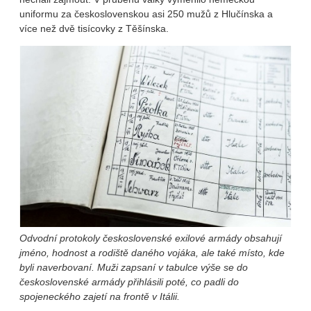
uniformu za československou asi 250 mužů z Hlučínska a
více než dvě tisícovky z Těšínska.
Odvodní protokoly československé exilové armády obsahují
jméno, hodnost a rodiště daného vojáka, ale také místo, kde
byli naverbovaní. Muži zapsaní v tabulce výše se do
československé armády přihlásili poté, co padli do
spojeneckého zajetí na frontě v Itálii.