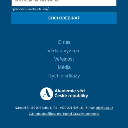
zpracování osobních údajů
CHCI ODEBÍRAT
O nás
Věda a výzkum
Veřejnost
Média
Rychlé odkazy
Národní 3, 110 00 Praha 1, Tel.: +420 221 403 111, E-mail:
info@cas.cz
Část obsahu šířena pod licencí Creative commons