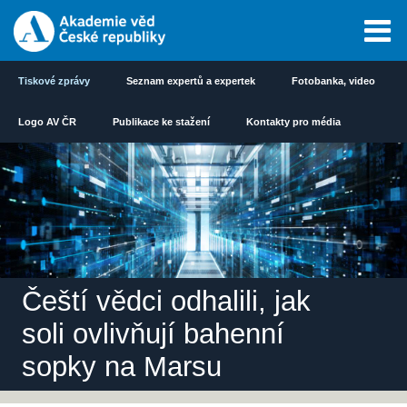
Tiskové zprávy
Seznam expertů a expertek
Fotobanka, video
Logo AV ČR
Publikace ke stažení
Kontakty pro média
Čeští vědci odhalili, jak
soli ovlivňují bahenní
sopky na Marsu