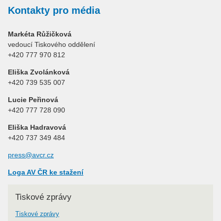
Kontakty pro média
Markéta Růžičková
vedoucí Tiskového oddělení
+420 777 970 812
Eliška Zvolánková
+420 739 535 007
Lucie Peřinová
+420 777 728 090
Eliška Hadravová
+420 737 349 484
press@avcr.cz
Loga AV ČR ke stažení
Tiskové zprávy
Tiskové zprávy