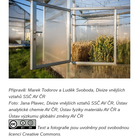
Připravili: Marek Todorov a Luděk Svoboda, Divize vnějších
vztahů SSČ AV ČR
Foto: Jana Plavec, Divize vnějších vztahů SSČ AV ČR, Ústav
analytické chemie AV ČR, Ústav fyziky materiálu AV ČR a
Ústav výzkumu globální změny AV ČR
Text a fotografie jsou uvolněny pod svobodnou
licencí Creative Commons.