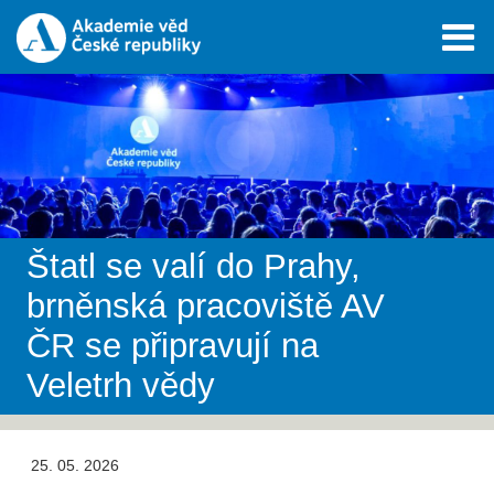
Štatl se valí do Prahy,
brněnská pracoviště AV
ČR se připravují na
Veletrh vědy
25. 05. 2026