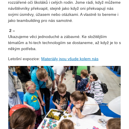
rozzářené oči školáků i celých rodin. Jsme rádi, když můžeme
návštěvníky překvapit, stejně jako když oni překvapují nás
svými úsměvy, úžasem nebo otázkami. A vlastně to bereme i
jako teambuilding pro nás samotné.
2 –
Ukazujeme věci jednoduché a zábavné. Ke složitějším
tématům a hi-tech technologiím se dostaneme, až když je to s
někým potřeba.
Letošní expozice:
Materiály jsou všude kolem nás